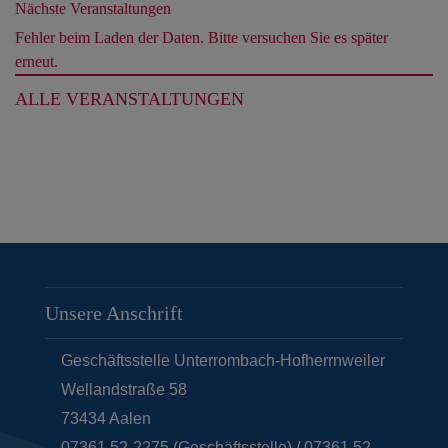
Nächste Veranstaltungen
Fehler beim Laden der Daten. Bitte versuchen Sie es später
erneut.
ALLE VERANSTALTUNGEN
Unsere Anschrift
Geschäftsstelle Unterrombach-Hofherrnweiler
Wellandstraße 58
73434
Aalen
07361 52-2275 (Geschäftsstelle) / 07361 52-